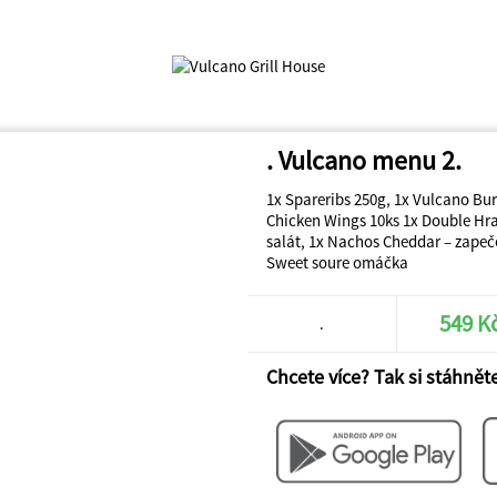
. Vulcano menu 2.
1x Spareribs 250g, 1x Vulcano Bu
Chicken Wings 10ks 1x Double Hra
salát, 1x Nachos Cheddar – zape
Sweet soure omáčka
549 K
.
Chcete více? Tak si stáhněte