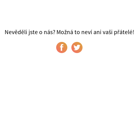
Nevěděli jste o nás? Možná to neví ani vaši přátelé!